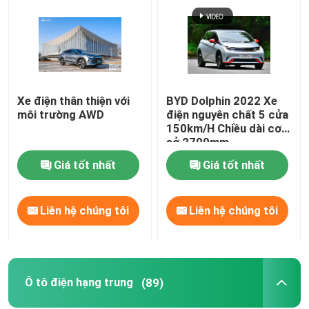
Xe điện thân thiện với
BYD Dolphin 2022 Xe
môi trường AWD
điện nguyên chất 5 cửa
150km/H Chiều dài cơ
sở 2700mm
Giá tốt nhất
Giá tốt nhất
Liên hệ chúng tôi
Liên hệ chúng tôi
Ô tô điện hạng trung
(89)