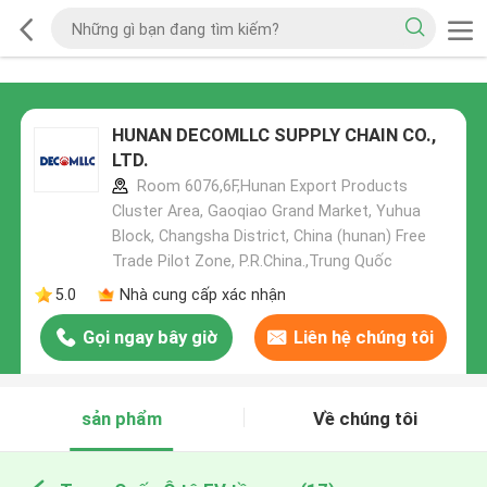
HUNAN DECOMLLC SUPPLY CHAIN CO.,
LTD.
Room 6076,6F,Hunan Export Products
Cluster Area, Gaoqiao Grand Market, Yuhua
Block, Changsha District, China (hunan) Free
Trade Pilot Zone, P.R.China.,Trung Quốc
5.0
Nhà cung cấp xác nhận
Gọi ngay bây giờ
Liên hệ chúng tôi
sản phẩm
Về chúng tôi