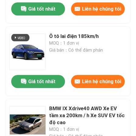
Giá tốt nhất
Liên hệ chúng tôi
Ô tô lai điện 185km/h
MOQ：1 đơn vị
Giá bán：Có thể đàm phán
Giá tốt nhất
Liên hệ chúng tôi
BMW IX Xdrive40 AWD Xe EV
tầm xa 200km / h Xe SUV EV tốc
độ cao
MOQ：1 đơn vị