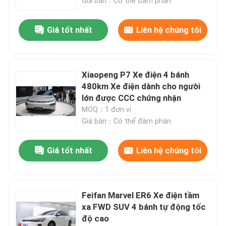
Giá bán：Có thể đàm phán
Giá tốt nhất
Liên hệ chúng tôi
Xiaopeng P7 Xe điện 4 bánh
480km Xe điện dành cho người
lớn được CCC chứng nhận
MOQ：1 đơn vị
Giá bán：Có thể đàm phán
Giá tốt nhất
Liên hệ chúng tôi
Feifan Marvel ER6 Xe điện tầm
xa FWD SUV 4 bánh tự động tốc
độ cao