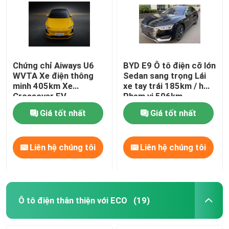
Chứng chỉ Aiways U6
BYD E9 Ô tô điện cỡ lớn
WVTA Xe điện thông
Sedan sang trọng Lái
minh 405km Xe
xe tay trái 185km / h
Crossover EV
Phạm vi 506km
Giá tốt nhất
Giá tốt nhất
Liên hệ chúng tôi
Liên hệ chúng tôi
Ô tô điện thân thiện với ECO
(19)