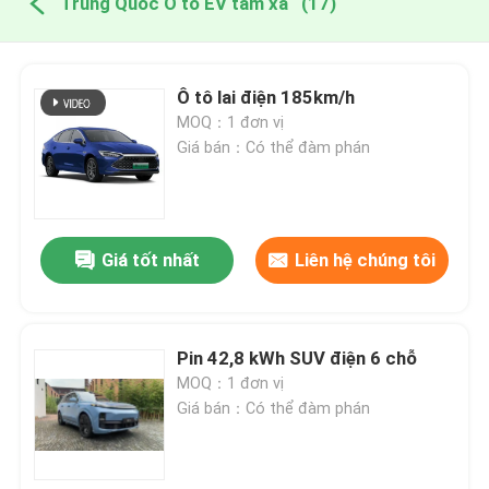
Trung Quốc Ô tô EV tầm xa
(17)
Ô tô lai điện 185km/h
MOQ：1 đơn vị
Giá bán：Có thể đàm phán
Giá tốt nhất
Liên hệ chúng tôi
Pin 42,8 kWh SUV điện 6 chỗ
MOQ：1 đơn vị
Giá bán：Có thể đàm phán