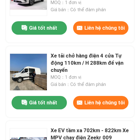
MOQ：1 đơn vị
Giá bán：Có thể đàm phán
Giá tốt nhất
Liên hệ chúng tôi
Xe tải chở hàng điện 4 cửa Tự
động 110km / H 288km để vận
chuyển
MOQ：1 đơn vị
Giá bán：Có thể đàm phán
Nhà
Giá tốt nhất
Liên hệ chúng tôi
Sản phẩm
Xe EV tầm xa 702km - 822km Xe
MPV chạy điện Zeekr 009
Về chúng tôi