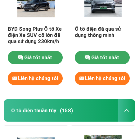
BYD Song Plus Ô tô Xe
Ô tô điện đã qua sử
điện Xe SUV cỡ lớn đã
dụng thông minh
qua sử dụng 230km/h
Giá tốt nhất
Giá tốt nhất
Liên hệ chúng tôi
Liên hệ chúng tôi
Ô tô điện thuần túy
(158)