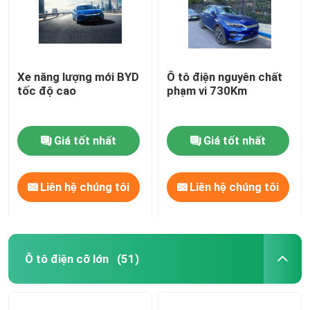
Xe năng lượng mới BYD
Ô tô điện nguyên chất
tốc độ cao
phạm vi 730Km
Giá tốt nhất
Giá tốt nhất
Liên hệ chúng tôi
Liên hệ chúng tôi
Ô tô điện cỡ lớn
(51)