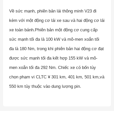
Về sức mạnh, phiên bản lái thông minh V23 đi
kèm với một động cơ lái xe sau và hai động cơ lái
xe toàn bánh.Phiên bản một động cơ cung cấp
sức mạnh tối đa là 100 kW và mô-men xoắn tối
đa là 180 Nm, trong khi phiên bản hai động cơ đạt
được sức mạnh tối đa kết hợp 155 kW và mô-
men xoắn tối đa 292 Nm. Chiếc xe có bốn tùy
chọn phạm vi CLTC ¥ 301 km, 401 km, 501 km,và
Nhà
550 km tùy thuộc vào dung lượng pin.
Sản phẩm
Về chúng tôi