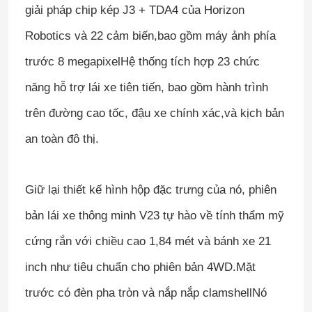
giải pháp chip kép J3 + TDA4 của Horizon
Robotics và 22 cảm biến,bao gồm máy ảnh phía
trước 8 megapixelHệ thống tích hợp 23 chức
năng hỗ trợ lái xe tiên tiến, bao gồm hành trình
trên đường cao tốc, đậu xe chính xác,và kịch bản
an toàn đô thị.
Giữ lại thiết kế hình hộp đặc trưng của nó, phiên
bản lái xe thông minh V23 tự hào về tính thẩm mỹ
cứng rắn với chiều cao 1,84 mét và bánh xe 21
inch như tiêu chuẩn cho phiên bản 4WD.Mặt
trước có đèn pha tròn và nắp nắp clamshellNó