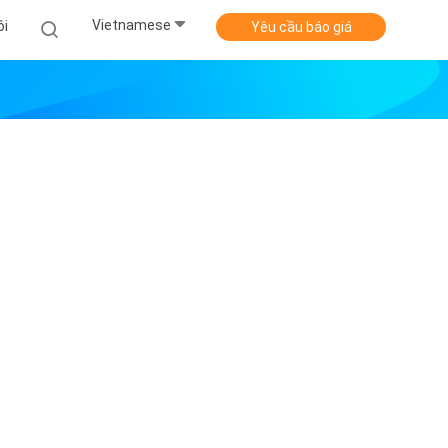
Vietnamese
ôi
Yêu cầu báo giá