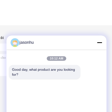
tôi
jasonhu
10:12 AM
Good day, what product are you looking 
for?