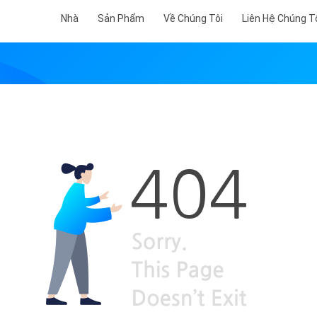
Nhà
Sản Phẩm
Về Chúng Tôi
Liên Hệ Chúng T