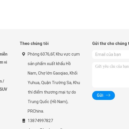
Theo chúng tôi
Gửi thư cho chúng 
miễn
Phòng 6076,6F, Khu vực cụm
m vi
sản phẩm xuất khẩu Hồ
Nam, Chợ lớn Gaoqiao, Khối
m /
Yuhua, Quận Trường Sa, Khu
 SUV
thí điểm thương mại tự do
Gửi
Trung Quốc (Hồ Nam),
PRChina.
13874997827